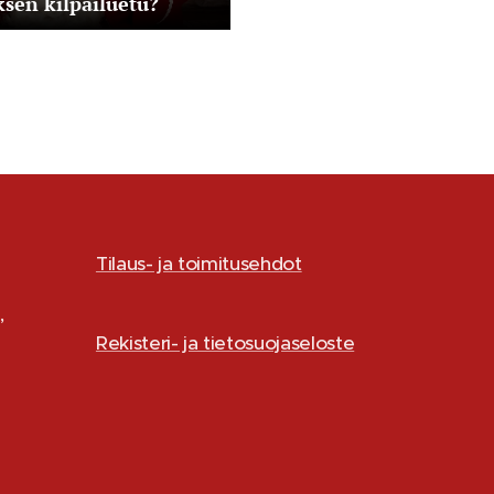
ksen
kilpailuetu?
Tilaus- ja toimitusehdot
,
Rekisteri- ja tietosuojaseloste