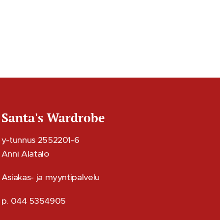
Santa's Wardrobe
y-tunnus 2552201-6
Anni Alatalo
Asiakas- ja myyntipalvelu
p. 044 5354905