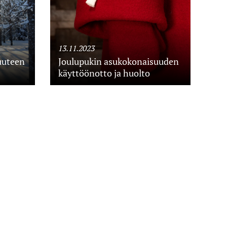
13.11.2023
uuteen
Joulupukin asukokonaisuuden
käyttöönotto ja huolto