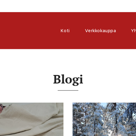
Koti
Verkkokauppa
Y
Blogi